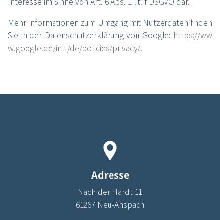
Interesse im Sinne von Art. 6 Abs. 1 lit. f DSGVO dar.
Mehr Informationen zum Umgang mit Nutzerdaten finden
Sie in der Datenschutzerklärung von Google:
https://ww
w.google.de/intl/de/policies/privacy/
.
Adresse
Nach der Hardt 11
61267
Neu-Anspach