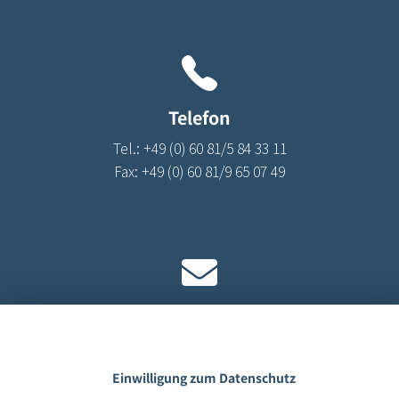
Telefon
Tel.:
+49 (0) 60 81/5 84 33 11
Fax:
+49 (0) 60 81/9 65 07 49
Kontakt
info@saleomed.de
Impressum
|
Datenschutz
|
AGB
Einwilligung zum Datenschutz