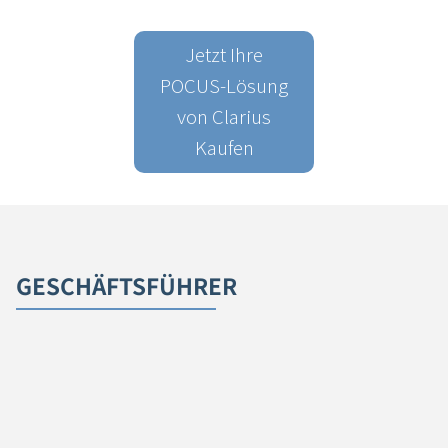
Jetzt Ihre
POCUS-Lösung
von Clarius
Kaufen
GESCHÄFTSFÜHRER