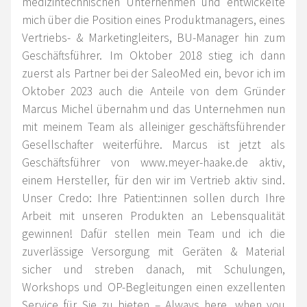
medizintechnischen Unternehmen und entwickelte
mich über die Position eines Produktmanagers, eines
Vertriebs- & Marketingleiters, BU-Manager hin zum
Geschäftsführer. Im Oktober 2018 stieg ich dann
zuerst als Partner bei der SaleoMed ein, bevor ich im
Oktober 2023 auch die Anteile von dem Gründer
Marcus Michel übernahm und das Unternehmen nun
mit meinem Team als alleiniger geschäftsführender
Gesellschafter weiterführe. Marcus ist jetzt als
Geschäftsführer von
www.meyer-haake.de
aktiv,
einem Hersteller, für den wir im Vertrieb aktiv sind.
Unser Credo: Ihre Patient:innen sollen durch Ihre
Arbeit mit unseren Produkten an Lebensqualität
gewinnen! Dafür stellen mein Team und ich die
zuverlässige Versorgung mit Geräten & Material
sicher und streben danach, mit Schulungen,
Workshops und OP-Begleitungen einen exzellenten
Service für Sie zu bieten – Always here, when you